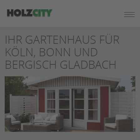
ZUM
IHR GARTENHAUS FÜR
SEITENINHALT
SPRINGEN
KÖLN, BONN UND
BERGISCH GLADBACH