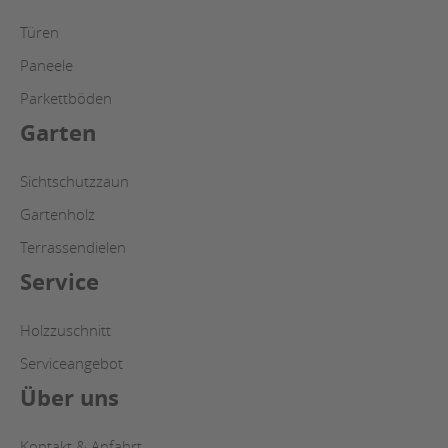
Türen
Paneele
Parkettböden
Garten
Sichtschutzzaun
Gartenholz
Terrassendielen
Service
Holzzuschnitt
Serviceangebot
Über uns
Kontakt & Anfahrt